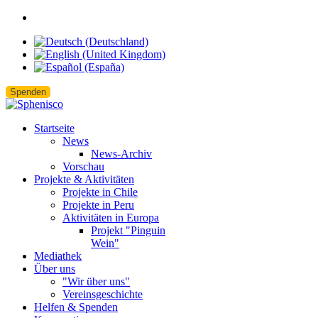
Spenden
Startseite
News
News-Archiv
Vorschau
Projekte & Aktivitäten
Projekte in Chile
Projekte in Peru
Aktivitäten in Europa
Projekt "Pinguin
Wein"
Mediathek
Über uns
"Wir über uns"
Vereinsgeschichte
Helfen & Spenden