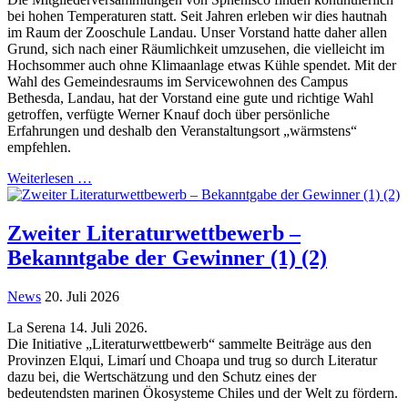
bei hohen Temperaturen statt. Seit Jahren erleben wir dies hautnah
im Raum der Zooschule Landau. Unser Vorstand hatte daher allen
Grund, sich nach einer Räumlichkeit umzusehen, die vielleicht im
Hochsommer auch ohne Klimaanlage etwas Kühle spendet. Mit der
Wahl des Gemeindesraums im Servicewohnen des Campus
Bethesda, Landau, hat der Vorstand eine gute und richtige Wahl
getroffen, verfügte Werner Knauf doch über persönliche
Erfahrungen und deshalb den Veranstaltungsort „wärmstens“
empfehlen.
Weiterlesen …
Zweiter Literaturwettbewerb –
Bekanntgabe der Gewinner (1) (2)
News
20. Juli 2026
La Serena 14. Juli 2026.
Die Initiative „Literaturwettbewerb“ sammelte Beiträge aus den
Provinzen Elqui, Limarí und Choapa und trug so durch Literatur
dazu bei, die Wertschätzung und den Schutz eines der
bedeutendsten marinen Ökosysteme Chiles und der Welt zu fördern.