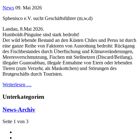
News
09. Mai 2026
Sphenisco e.V. sucht Geschäftsführer (m,w,d)
Landau, 8.Mai 2026.
Humboldt-Pinguine sind stark bedroht!
Der wild lebende Bestand an den Küsten Chiles und Perus ist durch
eine ganze Reihe von Faktoren von Ausrottung bedroht: Rückgang
des Fischbestandes durch Überfischung und Klimaveränderungen,
Meeresverschmutzung, Fischen mit Stellnetzen (Discard/Beifang),
illegaler Guanoabbau, illegale Entnahme von Eiern oder lebenden
Tieren (zum Verzehr, als Maskottchen) und Störungen des
Brutgeschäfts durch Touristen.
Weiterlesen …
Unterkategorien
News-Archiv
Seite 1 von 3