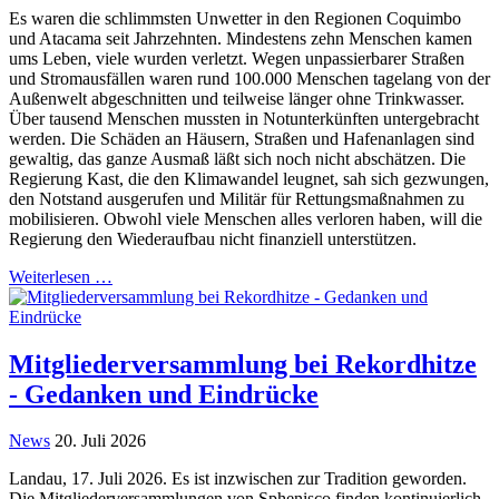
Es waren die schlimmsten Unwetter in den Regionen Coquimbo
und Atacama seit Jahrzehnten. Mindestens zehn Menschen kamen
ums Leben, viele wurden verletzt. Wegen unpassierbarer Straßen
und Stromausfällen waren rund 100.000 Menschen tagelang von der
Außenwelt abgeschnitten und teilweise länger ohne Trinkwasser.
Über tausend Menschen mussten in Notunterkünften untergebracht
werden. Die Schäden an Häusern, Straßen und Hafenanlagen sind
gewaltig, das ganze Ausmaß läßt sich noch nicht abschätzen. Die
Regierung Kast, die den Klimawandel leugnet, sah sich gezwungen,
den Notstand ausgerufen und Militär für Rettungsmaßnahmen zu
mobilisieren. Obwohl viele Menschen alles verloren haben, will die
Regierung den Wiederaufbau nicht finanziell unterstützen.
Weiterlesen …
Mitgliederversammlung bei Rekordhitze
- Gedanken und Eindrücke
News
20. Juli 2026
Landau, 17. Juli 2026. Es ist inzwischen zur Tradition geworden.
Die Mitgliederversammlungen von Sphenisco finden kontinuierlich