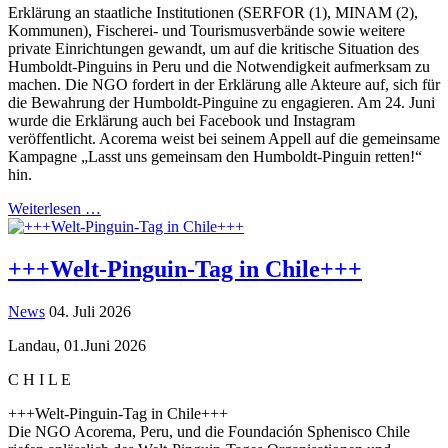
Erklärung an staatliche Institutionen (SERFOR (1), MINAM (2),
Kommunen), Fischerei- und Tourismusverbände sowie weitere
private Einrichtungen gewandt, um auf die kritische Situation des
Humboldt-Pinguins in Peru und die Notwendigkeit aufmerksam zu
machen. Die NGO fordert in der Erklärung alle Akteure auf, sich für
die Bewahrung der Humboldt-Pinguine zu engagieren. Am 24. Juni
wurde die Erklärung auch bei Facebook und Instagram
veröffentlicht. Acorema weist bei seinem Appell auf die gemeinsame
Kampagne „Lasst uns gemeinsam den Humboldt-Pinguin retten!“
hin.
Weiterlesen …
+++Welt-Pinguin-Tag in Chile+++
News
04. Juli 2026
Landau, 01.Juni 2026
C H I L E
+++Welt-Pinguin-Tag in Chile+++
Die NGO Acorema, Peru, und die Foundación Sphenisco Chile