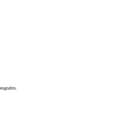
tografen.
.