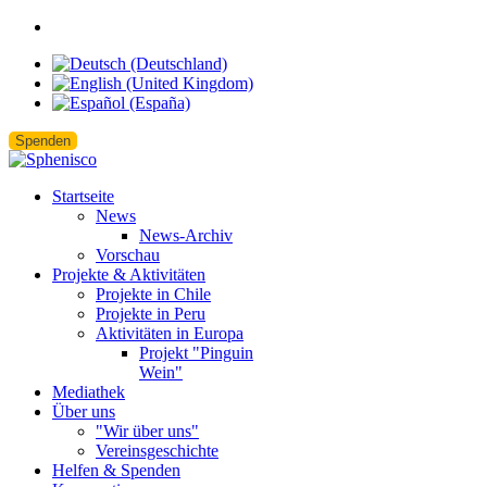
Spenden
Startseite
News
News-Archiv
Vorschau
Projekte & Aktivitäten
Projekte in Chile
Projekte in Peru
Aktivitäten in Europa
Projekt "Pinguin
Wein"
Mediathek
Über uns
"Wir über uns"
Vereinsgeschichte
Helfen & Spenden