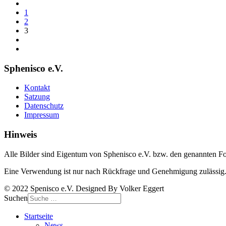
1
2
3
Sphenisco e.V.
Kontakt
Satzung
Datenschutz
Impressum
Hinweis
Alle Bilder sind Eigentum von Sphenisco e.V. bzw. den genannten Fo
Eine Verwendung ist nur nach Rückfrage und Genehmigung zulässig
© 2022 Spenisco e.V. Designed By Volker Eggert
Suchen
Startseite
News