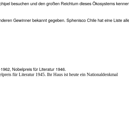
-Archipel besuchen und den großen Reichtum dieses Ökosystems kennen
 anderen Gewinner bekannt gegeben. Sphenisco Chile hat eine Liste all
-1962, Nobelpreis für Literatur 1946
.
lpreis für Literatur 1945. Ihr Haus ist heute ein Nationaldenkmal