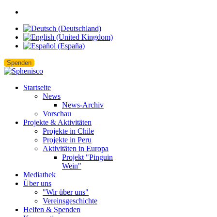
Spenden
Startseite
News
News-Archiv
Vorschau
Projekte & Aktivitäten
Projekte in Chile
Projekte in Peru
Aktivitäten in Europa
Projekt "Pinguin
Wein"
Mediathek
Über uns
"Wir über uns"
Vereinsgeschichte
Helfen & Spenden