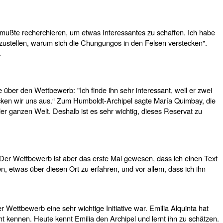
d mußte recherchieren, um etwas Interessantes zu schaffen. Ich habe
zustellen, warum sich die Chungungos in den Felsen verstecken".
.
 über den Wettbewerb: "Ich finde ihn sehr interessant, weil er zwei
rücken wir uns aus.“ Zum Humboldt-Archipel sagte María Quimbay, die
er ganzen Welt. Deshalb ist es sehr wichtig, dieses Reservat zu
 Der Wettbewerb ist aber das erste Mal gewesen, dass ich einen Text
n, etwas über diesen Ort zu erfahren, und vor allem, dass ich ihn
Wettbewerb eine sehr wichtige Initiative war. Emilia Alquinta hat
t kennen. Heute kennt Emilia den Archipel und lernt ihn zu schätzen.