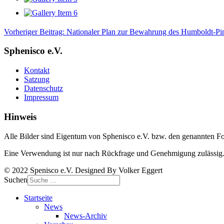
Vorheriger Beitrag: Nationaler Plan zur Bewahrung des Humboldt-P
Sphenisco e.V.
Kontakt
Satzung
Datenschutz
Impressum
Hinweis
Alle Bilder sind Eigentum von Sphenisco e.V. bzw. den genannten Fo
Eine Verwendung ist nur nach Rückfrage und Genehmigung zulässig
© 2022 Spenisco e.V. Designed By Volker Eggert
Suchen
Startseite
News
News-Archiv