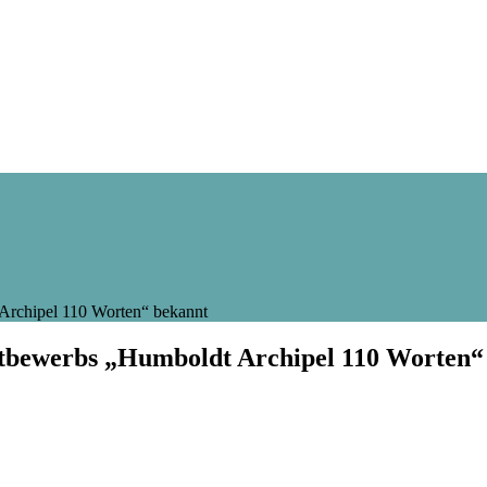
 Archipel 110 Worten“ bekannt
ttbewerbs „Humboldt Archipel 110 Worten“