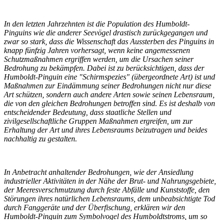
In den letzten Jahrzehnten ist die Population des Humboldt-
Pinguins wie die anderer Seevögel drastisch zurückgegangen und
zwar so stark, dass die Wissenschaft das Aussterben des Pinguins in
knapp fünfzig Jahren vorhersagt, wenn keine angemessenen
Schutzmaßnahmen ergriffen werden, um die Ursachen seiner
Bedrohung zu bekämpfen. Dabei ist zu berücksichtigen, dass der
Humboldt-Pinguin eine "Schirmspezies" (übergeordnete Art) ist und
Maßnahmen zur Eindämmung seiner Bedrohungen nicht nur diese
Art schützen, sondern auch andere Arten sowie seinen Lebensraum,
die von den gleichen Bedrohungen betroffen sind. Es ist deshalb von
entscheidender Bedeutung, dass staatliche Stellen und
zivilgesellschaftliche Gruppen Maßnahmen ergreifen, um zur
Erhaltung der Art und ihres Lebensraums beizutragen und beides
nachhaltig zu gestalten.
In Anbetracht anhaltender Bedrohungen, wie der Ansiedlung
industrieller Aktivitäten in der Nähe der Brut- und Nahrungsgebiete,
der Meeresverschmutzung durch feste Abfälle und Kunststoffe, den
Störungen ihres natürlichen Lebensraums, dem unbeabsichtigte Tod
durch Fanggeräte und der Überfischung, erklären wir den
Humboldt-Pinguin zum Symbolvogel des Humboldtstroms, um so