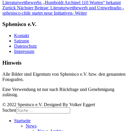
Literaturwettbewerbs „Humboldt Archipel 110 Worten“ bekannt
Zurück
Nächster Beitrag: Literaturwettbewerb und Umweltradio -
sphenisco-chile startet neue Initiativen-
Weiter
Sphenisco e.V.
Kontakt
Satzung
Datenschutz
Impressum
Hinweis
Alle Bilder sind Eigentum von Sphenisco e.V. bzw. den genannten
Fotografen.
Eine Verwendung ist nur nach Rückfrage und Genehmigung
zulässig.
© 2022 Spenisco e.V. Designed By Volker Eggert
Suchen
Startseite
News