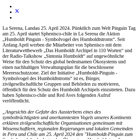
La Serena, Landau 25. April 2024. Pünktlich zum Welt Pinguin Tag
am 25. April startet Sphenisco-chile in La Serena die Aktion
„Humboldt Pinguin - Symbolvogel des Humboldtstroms“. Seit
Anfang April werben die Mitarbeiter von Sphenisco mit dem
Literaturwettbewerb „Das Humboldt Archipel in 110 Worten“ und
der Radio-Talkshow „Sintonia Humboldt“ auf ungewöhnliche
Weise für den Schutz des global bedeutsamen Ökosystems und
einen nachhaltigen Verwaltungsplan für die beschlossene
Meeresschutzzone. Ziel der Initiative „Humboldt-Pinguin -
Symbolvogel des Humboldtstroms“ ist es, Bürger,
zivilgesellschaftliche Gruppen und Behörden zu motivieren,
öffentlich für den Schutz des Humboldt Archipels einzutreten. Dazu
haben Sphenisco-chile und Red Aves folgenden Aufruf
veröffentlicht.
„Angesichts der Gefahr des Aussterbens eines des
symbolträchtigsten und anerkanntesten Vogels
unseres Kontinents
erklären zivilgesellschaftliche Organisationen gemeinsam mit
Wissenschaftlern, regionalen Regierungen und lokalen Gemeinden
in Peru und Chile am 25. April 2024 den "Humboldt-Pinguin zum