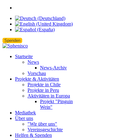
Spenden
Startseite
News
News-Archiv
Vorschau
Projekte & Aktivitäten
Projekte in Chile
Projekte in Peru
Aktivitäten in Europa
Projekt "Pinguin
Wein"
Mediathek
Über uns
"Wir über uns"
Vereinsgeschichte
Helfen & Spenden