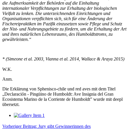
die Aufmerksamkeit der Behörden auf die Einhaltung
internationaler Verpflichtungen zur Erhaltung der biologischen
Vielfalt zu lenken. Die unterzeichnenden Einrichtungen und
Organisationen verpflichten sich, sich für eine Änderung der
Fischereipraktiken im Pazifik einzusetzen sowie Pflege und Schutz
der Nist- und Nahrungsgebiete zu fördern, um die Erhaltung der Art
und ihres natürlichen Lebensraums, des Humboldtstroms, zu
gewährleisten.“
* (Simeone et al. 2003, Vianna et al. 2014, Wallace & Araya 2015)
W.K.
Anm.
Die Erklärung von Sphenisco-chile und red aves mit dem Titel
„Declaración - Pingüino de Humboldt: Ave Insignia del Gran
Ecosistema Marino de la Corriente de Humboldt” wurde mit deepl
übersetzt.
Vorheriger Beitrag: Jury gibt Gewinnerinnen des