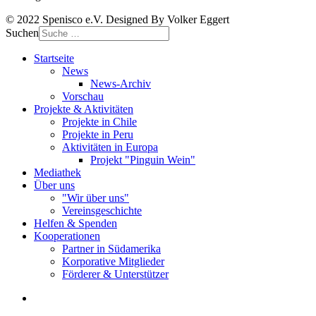
© 2022 Spenisco e.V. Designed By Volker Eggert
Suchen
Startseite
News
News-Archiv
Vorschau
Projekte & Aktivitäten
Projekte in Chile
Projekte in Peru
Aktivitäten in Europa
Projekt "Pinguin Wein"
Mediathek
Über uns
"Wir über uns"
Vereinsgeschichte
Helfen & Spenden
Kooperationen
Partner in Südamerika
Korporative Mitglieder
Förderer & Unterstützer