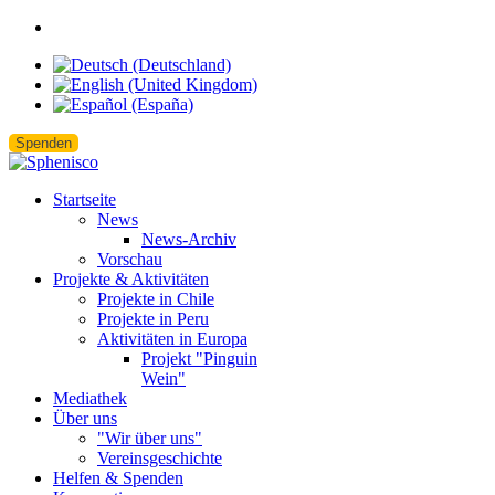
Spenden
Startseite
News
News-Archiv
Vorschau
Projekte & Aktivitäten
Projekte in Chile
Projekte in Peru
Aktivitäten in Europa
Projekt "Pinguin
Wein"
Mediathek
Über uns
"Wir über uns"
Vereinsgeschichte
Helfen & Spenden