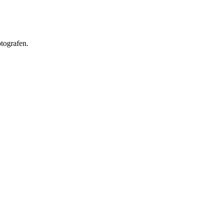
tografen.
.