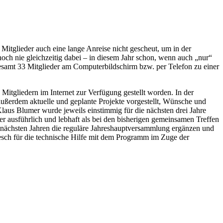
Mitglieder auch eine lange Anreise nicht gescheut, um in der
ch nie gleichzeitig dabei – in diesem Jahr schon, wenn auch „nur“
gesamt 33 Mitglieder am Computerbildschirm bzw. per Telefon zu einer
itgliedern im Internet zur Verfügung gestellt worden. In der
außerdem aktuelle und geplante Projekte vorgestellt, Wünsche und
Klaus Blumer wurde jeweils einstimmig für die nächsten drei Jahre
 ausführlich und lebhaft als bei den bisherigen gemeinsamen Treffen
en nächsten Jahren die reguläre Jahreshauptversammlung ergänzen und
sch für die technische Hilfe mit dem Programm im Zuge der