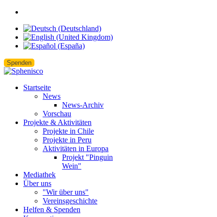
Spenden
Startseite
News
News-Archiv
Vorschau
Projekte & Aktivitäten
Projekte in Chile
Projekte in Peru
Aktivitäten in Europa
Projekt "Pinguin
Wein"
Mediathek
Über uns
"Wir über uns"
Vereinsgeschichte
Helfen & Spenden