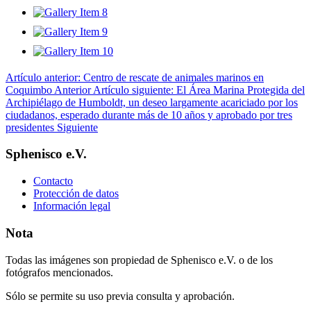
Artículo anterior: Centro de rescate de animales marinos en
Coquimbo
Anterior
Artículo siguiente: El Área Marina Protegida del
Archipiélago de Humboldt, un deseo largamente acariciado por los
ciudadanos, esperado durante más de 10 años y aprobado por tres
presidentes
Siguiente
Sphenisco e.V.
Contacto
Protección de datos
Información legal
Nota
Todas las imágenes son propiedad de Sphenisco e.V. o de los
fotógrafos mencionados.
Sólo se permite su uso previa consulta y aprobación.