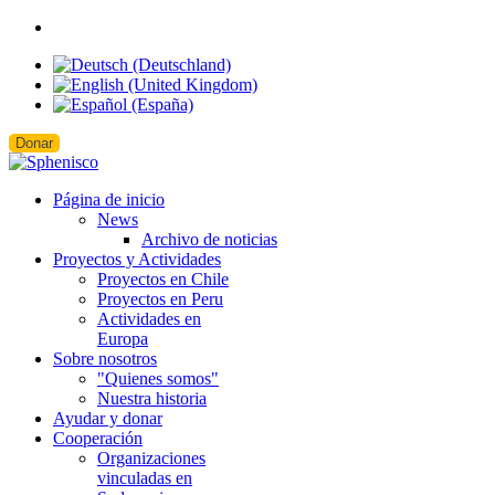
Donar
Página de inicio
News
Archivo de noticias
Proyectos y Actividades
Proyectos en Chile
Proyectos en Peru
Actividades en
Europa
Sobre nosotros
"Quienes somos"
Nuestra historia
Ayudar y donar
Cooperación
Organizaciones
vinculadas en