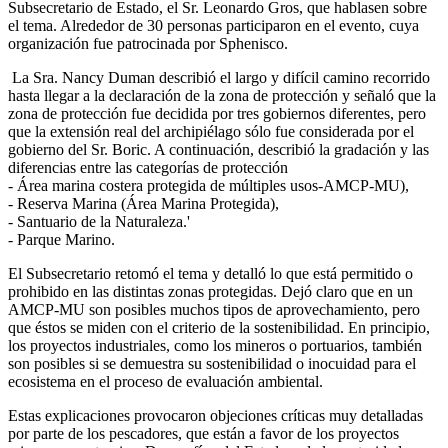
Subsecretario de Estado, el Sr. Leonardo Gros, que hablasen sobre
el tema. Alrededor de 30 personas participaron en el evento, cuya
organización fue patrocinada por Sphenisco.
La Sra. Nancy Duman describió el largo y difícil camino recorrido
hasta llegar a la declaración de la zona de protección y señaló que la
zona de protección fue decidida por tres gobiernos diferentes, pero
que la extensión real del archipiélago sólo fue considerada por el
gobierno del Sr. Boric. A continuación, describió la gradación y las
diferencias entre las categorías de protección
- Área marina costera protegida de múltiples usos-AMCP-MU),
- Reserva Marina (Área Marina Protegida),
- Santuario de la Naturaleza.'
- Parque Marino.
El Subsecretario retomó el tema y detalló lo que está permitido o
prohibido en las distintas zonas protegidas. Dejó claro que en un
AMCP-MU son posibles muchos tipos de aprovechamiento, pero
que éstos se miden con el criterio de la sostenibilidad. En principio,
los proyectos industriales, como los mineros o portuarios, también
son posibles si se demuestra su sostenibilidad o inocuidad para el
ecosistema en el proceso de evaluación ambiental.
Estas explicaciones provocaron objeciones críticas muy detalladas
por parte de los pescadores, que están a favor de los proyectos