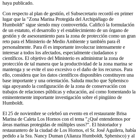
haya publicado.
Con respecto al plan de gestión, el Subsecretario recordó en primer
lugar que la "Zona Marina Protegida del Archipiélago de
Humboldt" sigue siendo muy controvertida. Calificó la formulación
de un estatuto, el desarrollo y el establecimiento de un órgano de
gestión y de asesoramiento para la zona de protección como un gran
reto para el Ministerio de Medio Ambiente y también para él
personalmente. Para él es importante involucrar intensamente e
interesar a todos los afectados, especialmente ciudadanos y
científicos. El objetivo del Ministerio es administrar la zona de
protección de tal manera que la productividad de la zona marina se
mantenga y se evite el uso excesivo o el daño de los recursos. Para
ello, considera que los datos científicos disponibles constituyen una
base importante y una orientación. Saluda mucho que Sphenisco
siga apoyando la configuración de la zona de conservación con
trabajos de relaciones públicas y educación, así como fomentando la
eminentemente importante investigación sobre el pingüino de
Humboldt.
El 25 de noviembre se celebró un evento en el restaurante Brisa
Marina de Caleta Los Hornos con el tema "¿Qué entendemos por
áreas marinas protegidas de múltiples usos?". El historiador y
restaurantero de la ciudad de Los Hornos, el Sr. José Aguilera, había
pedido a la Sra. Nancy Duman (Alianza Humboldt, Sphenisco) y al