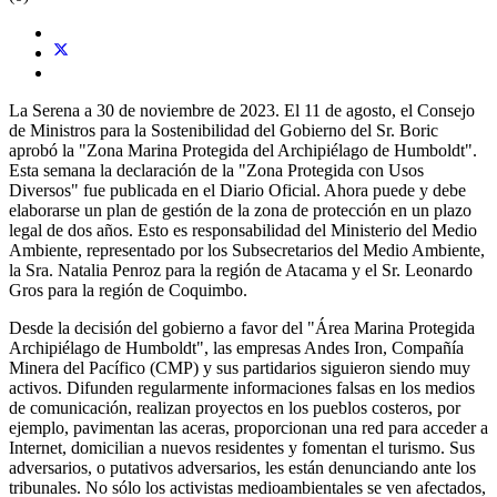
La Serena a 30 de noviembre de 2023. El 11 de agosto, el Consejo
de Ministros para la Sostenibilidad del Gobierno del Sr. Boric
aprobó la "Zona Marina Protegida del Archipiélago de Humboldt".
Esta semana la declaración de la "Zona Protegida con Usos
Diversos" fue publicada en el Diario Oficial. Ahora puede y debe
elaborarse un plan de gestión de la zona de protección en un plazo
legal de dos años. Esto es responsabilidad del Ministerio del Medio
Ambiente, representado por los Subsecretarios del Medio Ambiente,
la Sra. Natalia Penroz para la región de Atacama y el Sr. Leonardo
Gros para la región de Coquimbo.
Desde la decisión del gobierno a favor del "Área Marina Protegida
Archipiélago de Humboldt", las empresas Andes Iron, Compañía
Minera del Pacífico (CMP) y sus partidarios siguieron siendo muy
activos. Difunden regularmente informaciones falsas en los medios
de comunicación, realizan proyectos en los pueblos costeros, por
ejemplo, pavimentan las aceras, proporcionan una red para acceder a
Internet, domicilian a nuevos residentes y fomentan el turismo. Sus
adversarios, o putativos adversarios, les están denunciando ante los
tribunales. No sólo los activistas medioambientales se ven afectados,